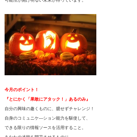
今月のポイント！
『とにかく「果敢にアタック！」あるのみ』
自分の興味の趣くものに、臆せずチャレンジ！
自身のコミュニケ―ション能力を駆使して、
できる限りの情報ソースを活用すること。
あなたの才能を開花させるものに