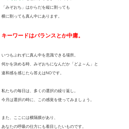
「みぞおち」はからだを縦に割っても
横に割っても真ん中にあります。
キーワードはバランスとか中庸。
いつもぶれずに真ん中を意識できる場所。
何かを決める時、みぞおちになんだか「どよ～ん」と
違和感を感じたら答えはNOです。
私たちの毎日は、多くの選択の繰り返し。
今月は選択の時に、この感覚を使ってみましょう。
また、ここには横隔膜があり、
あなたの呼吸の仕方にも着目したいものです。