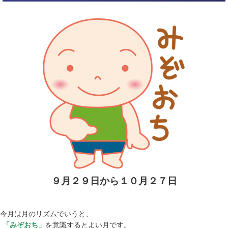
９月２９日から１０月２７日
今月は月のリズムでいうと、
「みぞおち」
を意識するとよい月です。