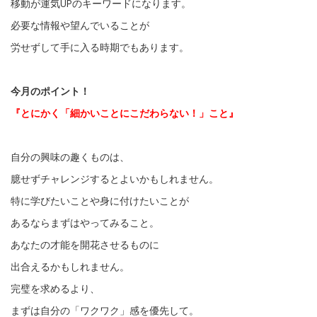
移動が運気UPのキーワードになります。
必要な情報や望んでいることが
労せずして手に入る時期でもあります。
今月のポイント！
『とにかく「細かいことにこだわらない！」こと』
自分の興味の趣くものは、
臆せずチャレンジするとよいかもしれません。
特に学びたいことや身に付けたいことが
あるならまずはやってみること。
あなたの才能を開花させるものに
出合えるかもしれません。
完璧を求めるより、
まずは自分の「ワクワク」感を優先して。