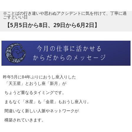
※ことばの行き違いや思わぬアクシデントに気を付けて、丁寧に過
ごすといい日
【5月5日から8日、29日から6月2日】
昨年5月に84年ぶりにおうし座入りした
「天王星」とおうし座「新月」が
ちょうど重なるタイミングです。
まもなく「水星」も「金星」もおうし座入り。
間違いなく新しい人脈やネットワークが
構築されていきます。