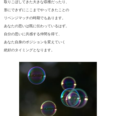
取りこぼしてきた大きな収穫だったり、
形にできずにここまでやってきたことの
リベンジマッチの時期でもあります。
あなたの思いは既に伝わっているはず。
自分の思いに共感する仲間を得て、
あなた自身のポジションを変えていく
絶好のタイミングとなります。