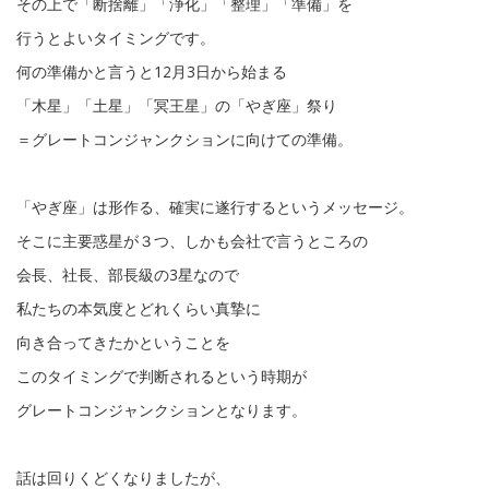
その上で「断捨離」「浄化」「整理」「準備」を
行うとよいタイミングです。
何の準備かと言うと12月3日から始まる
「木星」「土星」「冥王星」の「やぎ座」祭り
＝グレートコンジャンクションに向けての準備。
「やぎ座」は形作る、確実に遂行するというメッセージ。
そこに主要惑星が３つ、しかも会社で言うところの
会長、社長、部長級の3星なので
私たちの本気度とどれくらい真摯に
向き合ってきたかということを
このタイミングで判断されるという時期が
グレートコンジャンクションとなります。
話は回りくどくなりましたが、