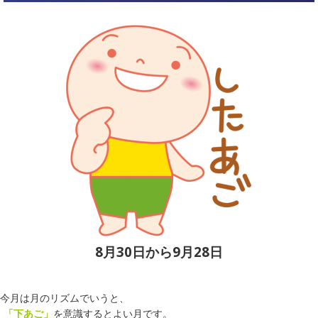
8月30日から9月28日
今月は月のリズムでいうと、
「下あご」
を意識するとよい月です。