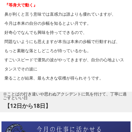
『等身大で動く』
鼻が利くと言う意味では直感力は誰よりも優れていますが、
今月は本来の自分の歩幅を知るとよい月です。
好奇心でなんでも興味を持ってできるので、
問題ないようにも思えますが本当は本来の歩幅で行動すれば、
もっと素敵な落としどころが待っているかも。
すごいスピードで運気の波がやってきますが、自分の心地よいス
タンスでその波に
乗ることが結果、最も大きな収穫が得られそうです。
※ことばの行き違いや思わぬアクシデントに気を付けて、丁寧に過
ごすといい日
【12日から18日】