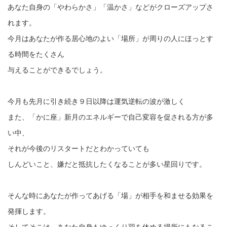
あなた自身の「やわらかさ」「温かさ」などがクローズアップさ
れます。
今月はあなたが作る居心地のよい「場所」が周りの人にほっとす
る時間をたくさん
与えることができるでしょう。
今月も先月に引き続き９日以降は運気逆転の波が激しく
また、「かに座」新月のエネルギーで自己変容を促される方が多
い中、
それが今後のリスタートだとわかっていても
しんどいこと、嫌だと抵抗したくなることが多い星回りです。
そんな時にあなたが作ってあげる「場」が相手を和ませる効果を
発揮します。
そしてそこは、あなた自身もゆっくり羽を休める場所にもなるこ