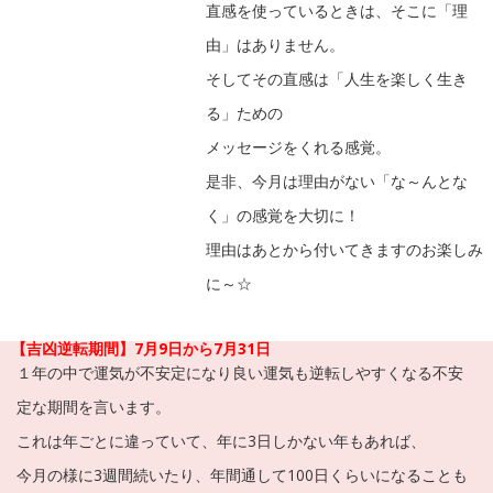
直感を使っているときは、そこに「理
由」はありません。
そしてその直感は「人生を楽しく生き
る」ための
メッセージをくれる感覚。
是非、今月は理由がない「な～んとな
く」の感覚を大切に！
理由はあとから付いてきますのお楽しみ
に～☆
【吉凶逆転期間】7月9日から7月31日
１年の中で運気が不安定になり良い運気も逆転しやすくなる不安
定な期間を言います。
これは年ごとに違っていて、年に3日しかない年もあれば、
今月の様に3週間続いたり、年間通して100日くらいになることも