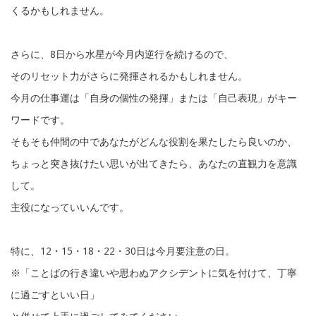
くるかもしれません。
さらに、8日から水星が今月内逆行を続けるので、
そのリセット力がさらに発揮されるかもしれません。
今月の仕事運は「自身の個性の発揮」または「自己表現」がキー
ワードです。
そもそも仲間の中であなたがどんな役割を果たしたら良いのか、
ちょっと突き抜けたい思いが出てきたら、あなたの直観力を意識
して。
主役になっていいんです。
特に、12・15・18・22・30日は今月要注意の日。
※「ことばの行き違いや思わぬアクシデントに気を付けて、丁寧
に過ごすといい日」