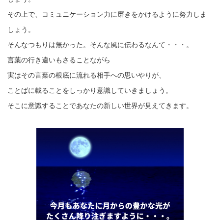
その上で、コミュニケーション力に磨きをかけるように努力しま
しょう。
そんなつもりは無かった。そんな風に伝わるなんて・・・。
言葉の行き違いもさることながら
実はその言葉の根底に流れる相手への思いやりが、
ことばに載ることをしっかり意識していきましょう。
そこに意識することであなたの新しい世界が見えてきます。