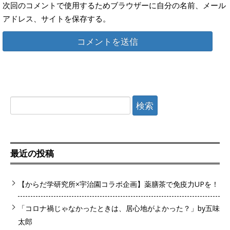
次回のコメントで使用するためブラウザーに自分の名前、メール
アドレス、サイトを保存する。
検
索:
最近の投稿
【からだ学研究所×宇治園コラボ企画】薬膳茶で免疫力UPを！
「コロナ禍じゃなかったときは、居心地がよかった？」by五味
太郎